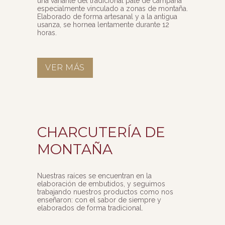
una variante del tradicional paté de campaña
especialmente vinculado a zonas de montaña.
Elaborado de forma artesanal y a la antigua
usanza, se hornea lentamente durante 12
horas.
VER MÁS
CHARCUTERÍA DE
MONTAÑA
Nuestras raíces se encuentran en la
elaboración de embutidos, y seguimos
trabajando nuestros productos como nos
enseñaron: con el sabor de siempre y
elaborados de forma tradicional.