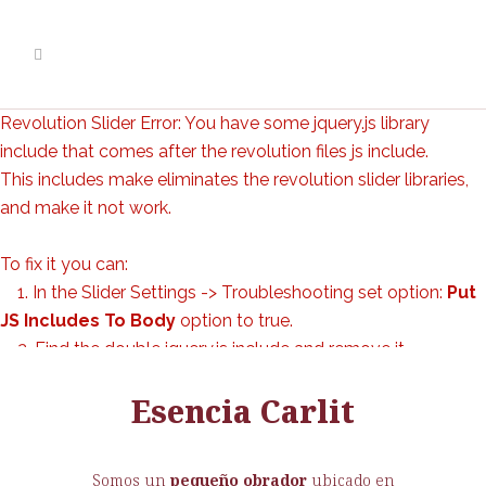
Revolution Slider Error: You have some jquery.js library
include that comes after the revolution files js include.
This includes make eliminates the revolution slider libraries,
and make it not work.
To fix it you can:
1. In the Slider Settings -> Troubleshooting set option:
Put
JS Includes To Body
option to true.
2. Find the double jquery.js include and remove it.
Esencia Carlit
Somos un
pequeño obrador
ubicado en