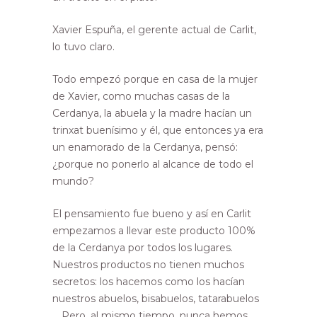
Xavier Espuña, el gerente actual de Carlit,
lo tuvo claro.
Todo empezó porque en casa de la mujer
de Xavier, como muchas casas de la
Cerdanya, la abuela y la madre hacían un
trinxat buenísimo y él, que entonces ya era
un enamorado de la Cerdanya, pensó:
¿porque no ponerlo al alcance de todo el
mundo?
El pensamiento fue bueno y así en Carlit
empezamos a llevar este producto 100%
de la Cerdanya por todos los lugares.
Nuestros productos no tienen muchos
secretos: los hacemos como los hacían
nuestros abuelos, bisabuelos, tatarabuelos
… Pero, al mismo tiempo, nunca hemos