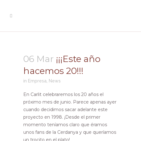
¡¡¡Este año hacemos 20!!!
06 Mar
¡¡¡Este año
hacemos 20!!!
in
Empresa
,
News
En Carlit celebraremos los 20 años el
próximo mes de junio. Parece apenas ayer
cuando decidimos sacar adelante este
proyecto en 1998. ¡Desde el primer
momento teníamos claro que éramos
unos fans de la Cerdanya y que queríamos
un trocito en el plato!