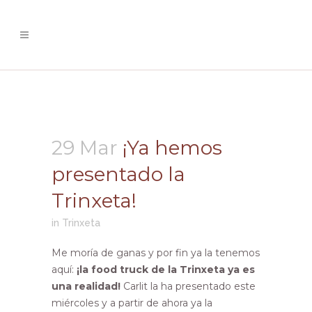
¡Ya hemos presentado la
Trinxeta!
29 Mar
¡Ya hemos
presentado la
Trinxeta!
in
Trinxeta
Me moría de ganas y por fin ya la tenemos
aquí:
¡la food truck de la Trinxeta ya es
una realidad!
Carlit la ha presentado este
miércoles y a partir de ahora ya la