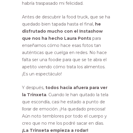
habría traspasado mi felicidad.
Antes de descubrir la food truck, que se ha
quedado bien tapada hasta el final,
he
disfrutado mucho con el Instashow
que nos ha hecho Laura Ponts
para
enseñarnos cómo hace esas fotos tan
auténticas que cuelga en redes. No hace
falta ser una foodie para que se te abra el
apetito viendo cómo trata los alimentos.
¡Es un espectáculo!
Y después,
todos hacia afuera para ver
la Trinxeta
. Cuando le han quitado la tela
que escondía, casi he estado a punto de
llorar de emoción. ¡Ha quedado preciosa!
Aún noto temblores por todo el cuerpo y
creo que no me los podré sacar en días.
¡La Trinxeta empieza a rodar!