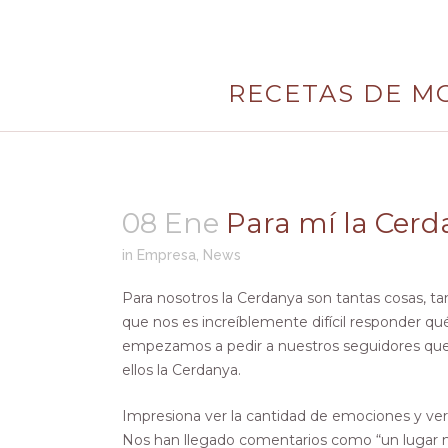
RECETAS DE M
08 Ene
Para mí la Cerd
in
Empresa
,
News
Para nosotros la Cerdanya son tantas cosas, 
que nos es increíblemente difícil responder qu
empezamos a pedir a nuestros seguidores que 
ellos la Cerdanya.
Impresiona ver la cantidad de emociones y vert
Nos han llegado comentarios como “un lugar mág