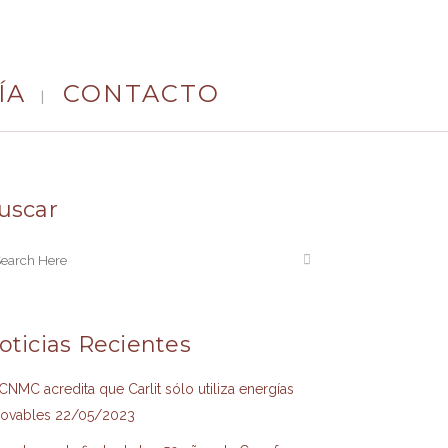
ÍA
CONTACTO
uscar
oticias Recientes
CNMC acredita que Carlit sólo utiliza energías
novables
22/05/2023